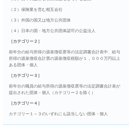
（２）保険業を営む相互会社
（３）外国の国又は地方公共団体
（４）日本の国・地方公共団体認可の公益法人
［カテゴリー２］
前年分の給与所得の源泉徴収票等の法定調書合計表中、給与
所得の源泉徴収合計票の源泉徴収税額が１，０００万円以上
ある団体・個人
［カテゴリー３］
前年分の職員の給与所得の源泉徴収票等の法定調書合計表が
提出された団体・個人（カテゴリー２を除く）
［カテゴリー４］
カテゴリー１～３のいずれにも該当しない団体・個人