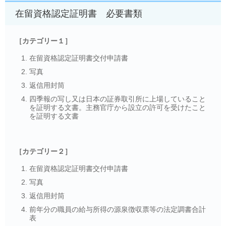
在留資格認定証明書 必要書類
［カテゴリー１］
在留資格認定証明書交付申請書
写真
返信用封筒
四季報の写し又は日本の証券取引所に上場していること
を証明する文書。主務官庁から設立の許可を受けたこと
を証明する文書
［カテゴリー２］
在留資格認定証明書交付申請書
写真
返信用封筒
前年分の職員の給与所得の源泉徴収票等の法定調書合計
表